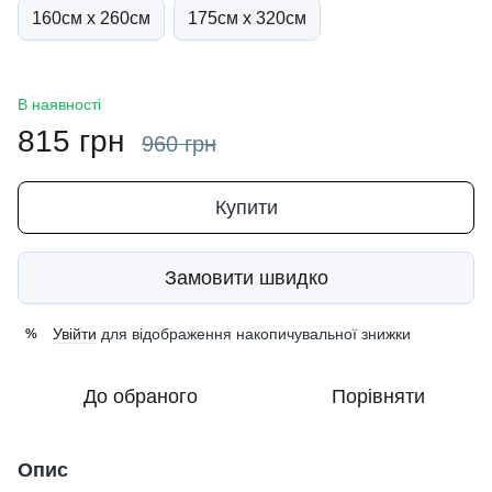
160см х 260см
175см х 320см
В наявності
815 грн
960 грн
Купити
Замовити швидко
Увійти
для відображення накопичувальної знижки
%
До обраного
Порівняти
Опис