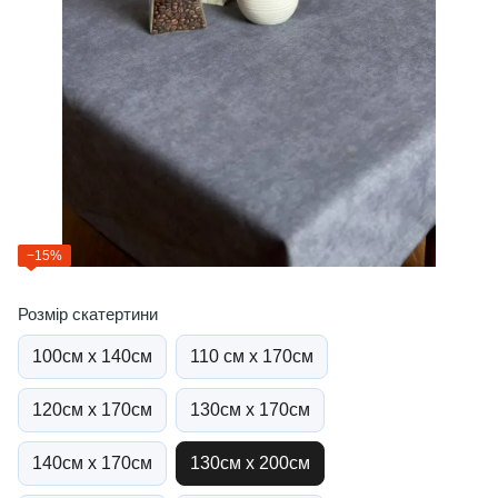
−15%
Розмір скатертини
100см х 140см
110 см х 170см
120см х 170см
130см х 170см
140см х 170см
130см х 200см