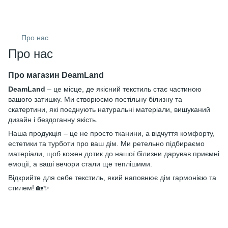
Про нас
Про нас
Про магазин DeamLand
DeamLand
– це місце, де якісний текстиль стає частиною
вашого затишку. Ми створюємо постільну білизну та
скатертини, які поєднують натуральні матеріали, вишуканий
дизайн і бездоганну якість.
Наша продукція – це не просто тканини, а відчуття комфорту,
естетики та турботи про ваш дім. Ми ретельно підбираємо
матеріали, щоб кожен дотик до нашої білизни дарував приємні
емоції, а ваші вечори стали ще теплішими.
Відкрийте для себе текстиль, який наповнює дім гармонією та
стилем! 🏡✨