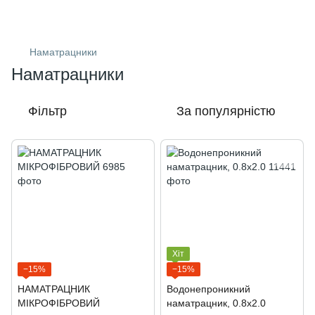
Наматрацники
Наматрацники
Фільтр
За популярністю
Хіт
−15%
−15%
НАМАТРАЦНИК
Водонепроникний
МІКРОФІБРОВИЙ
наматрацник, 0.8х2.0