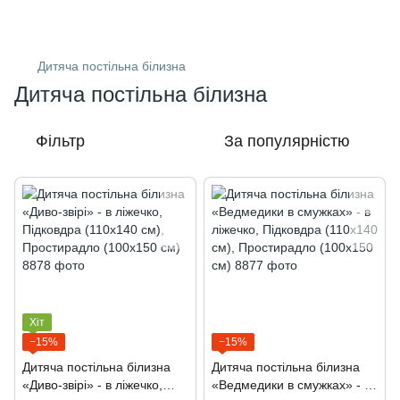
Дитяча постільна білизна
Дитяча постільна білизна
Фільтр
За популярністю
Хіт
−15%
−15%
Дитяча постільна білизна
Дитяча постільна білизна
«Диво-звірі» - в ліжечко,
«Ведмедики в смужках» - в