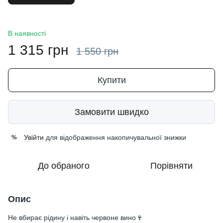
В наявності
1 315 грн
1 550 грн
Купити
Замовити швидко
Увійти
для відображення накопичувальної знижки
%
До обраного
Порівняти
Опис
Не вбирає рідину і навіть червоне вино🍷