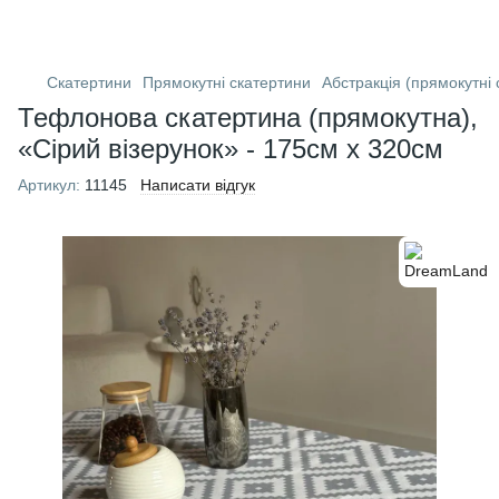
Скатертини
Прямокутні скатертини
Абстракція (прямокутні 
Тефлонова скатертина (прямокутна),
«Сірий візерунок» - 175см х 320см
Артикул:
11145
Написати відгук