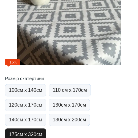
−15%
Розмір скатертини
100см х 140см
110 см х 170см
120см х 170см
130см х 170см
140см х 170см
130см х 200см
175см х 320см