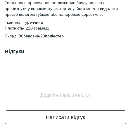
Тефлонове просочення не дозволяє бруду повністю
проникнути у волокнисту скатертину, його можна видалити
просто вологою губкою або паперовою серветкою.
Тканина: Туреччина
Плотність- 220 грам/м2
Склад: 80бавовна/20поліестер
Відгуки
Додайте перший відгук
Написати відгук