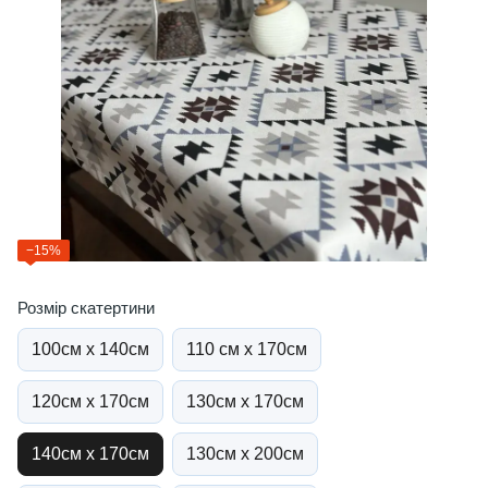
−15%
Розмір скатертини
100см х 140см
110 см х 170см
120см х 170см
130см х 170см
140см х 170см
130см х 200см