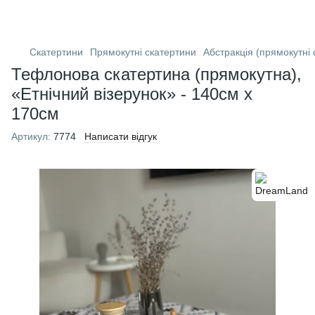
Скатертини
Прямокутні скатертини
Абстракція (прямокутні 
Тефлонова скатертина (прямокутна),
«Етнічний візерунок» - 140см х
170см
Артикул:
7774
Написати відгук