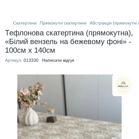
Скатертини
Прямокутні скатертини
Абстракція (прямокутні 
Тефлонова скатертина (прямокутна),
«Білий вензель на бежевому фоні» -
100см х 140см
Артикул:
013330
Написати відгук