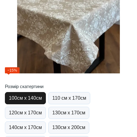
−15%
Розмір скатертини
100см х 140см
110 см х 170см
120см х 170см
130см х 170см
140см х 170см
130см х 200см