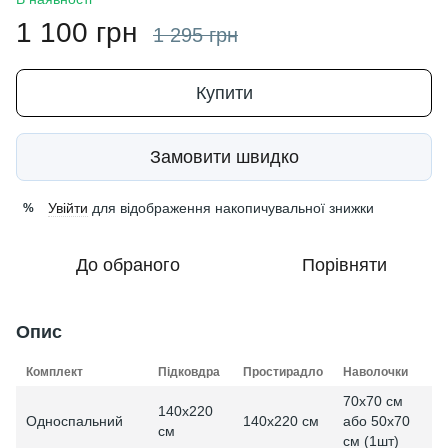
1 100 грн
1 295 грн
Купити
Замовити швидко
Увійти
для відображення накопичувальної знижки
%
До обраного
Порівняти
Опис
Комплект
Підковдра
Простирадло
Наволочки
70x70 см
140x220
Односпальний
140x220 см
або 50x70
см
см (1шт)