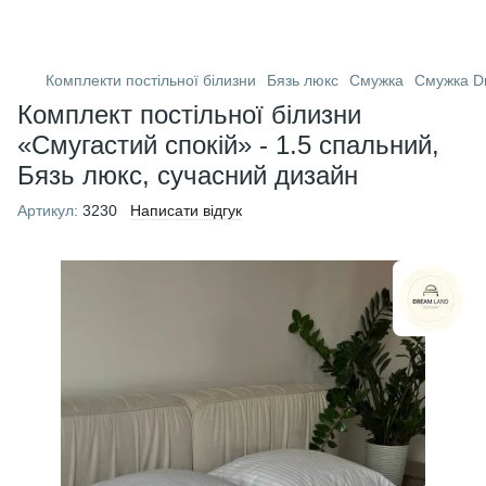
Комплекти постільної білизни
Бязь люкс
Смужка
Смужка D
Комплект постільної білизни
«Смугастий спокій» - 1.5 спальний,
Бязь люкс, сучасний дизайн
Артикул:
3230
Написати відгук