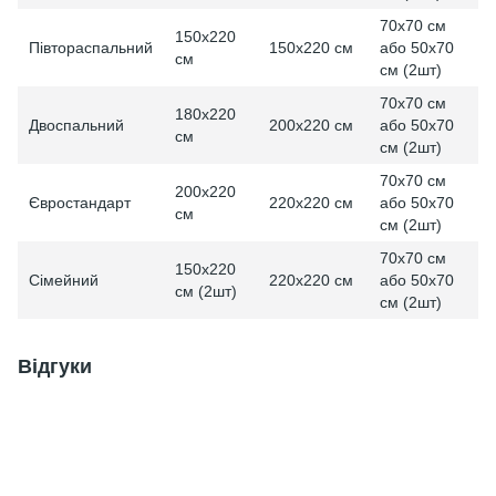
70x70 см
150x220
Півтораспальний
150x220 см
або 50x70
см
см (2шт)
70x70 см
180x220
Двоспальний
200x220 см
або 50x70
см
см (2шт)
70x70 см
200x220
Євростандарт
220x220 см
або 50x70
см
см (2шт)
70x70 см
150x220
Сімейний
220x220 см
або 50x70
см (2шт)
см (2шт)
Відгуки