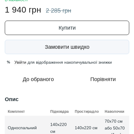
1 940 грн
2 285 грн
Купити
Замовити швидко
Увійти
для відображення накопичувальної знижки
%
До обраного
Порівняти
Опис
Комплект
Підковдра
Простирадло
Наволочки
70x70 см
140х220
Односпальний
140х220 см
або 50x70
см