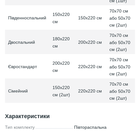
см (1шт)
70x70 см
150х220
Південноспальний
150х220 см
або 50x70
см
см (2шт)
70x70 см
180х220
Двоспальний
200х220 см
або 50x70
см
см (2шт)
70x70 см
200х220
Євростандарт
220х220 см
або 50x70
см
см (2шт)
70x70 см
150х220
Сімейний
220х220 см
або 50x70
см (2шт)
см (2шт)
Характеристики
Тип комплекту
Півтораспальна