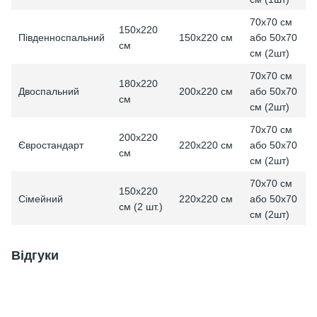
70x70 см
150х220
або 50x70
Південноспальний
150х220 см
см
см (2шт)
70x70 см
180х220
або 50x70
Двоспальний
200х220 см
см
см (2шт)
70x70 см
200х220
або 50x70
Євростандарт
220х220 см
см
см (2шт)
70x70 см
150х220
або 50x70
Сімейний
220х220 см
см (2 шт.)
см (2шт)
Відгуки