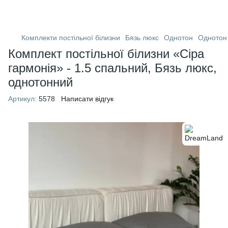
Комплекти постільної білизни
Бязь люкс
Однотон
Однотон
Комплект постільної білизни «Сіра
гармонія» - 1.5 спальний, Бязь люкс,
однотонний
Артикул:
5578
Написати відгук