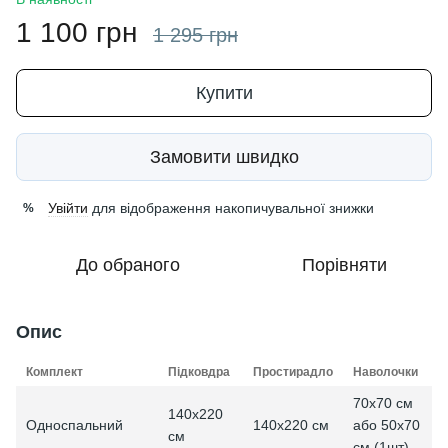
1 100 грн
1 295 грн
Купити
Замовити швидко
Увійти
для відображення накопичувальної знижки
%
До обраного
Порівняти
Опис
Комплект
Підковдра
Простирадло
Наволочки
70x70 см
140х220
або 50x70
Односпальний
140х220 см
см
см (1шт)