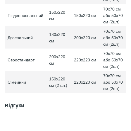
70x70 см
150х220
або 50x70
Південноспальний
150х220 см
см
см (2шт)
70x70 см
180х220
або 50x70
Двоспальний
200х220 см
см
см (2шт)
70x70 см
200х220
або 50x70
Євростандарт
220х220 см
см
см (2шт)
70x70 см
150х220
або 50x70
Сімейний
220х220 см
см (2 шт.)
см (2шт)
Відгуки