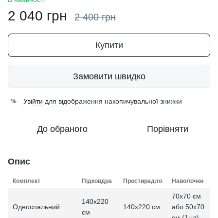
2 040 грн
2 400 грн
Купити
Замовити швидко
Увійти
для відображення накопичувальної знижки
%
До обраного
Порівняти
Опис
Комплект
Підковдра
Простирадло
Наволочки
70x70 см
140х220
або 50x70
Односпальний
140х220 см
см
см (1шт)