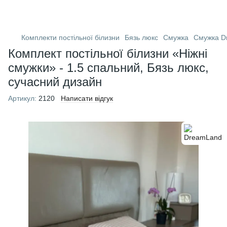
Комплекти постільної білизни
Бязь люкс
Смужка
Смужка D
Комплект постільної білизни «Ніжні
смужки» - 1.5 спальний, Бязь люкс,
сучасний дизайн
Артикул:
2120
Написати відгук