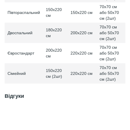
70x70 см
150x220
Півтораспальний
150x220 см
або 50x70
см
см (2шт)
70x70 см
180x220
Двоспальний
200x220 см
або 50x70
см
см (2шт)
70x70 см
200x220
Євростандарт
220x220 см
або 50x70
см
см (2шт)
70x70 см
150x220
Сімейний
220x220 см
або 50x70
см (2шт)
см (2шт)
Відгуки