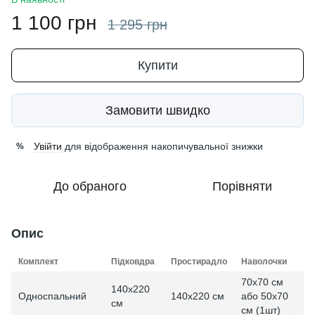
1 100 грн
1 295 грн
Купити
Замовити швидко
Увійти
для відображення накопичувальної знижки
%
До обраного
Порівняти
Опис
Комплект
Підковдра
Простирадло
Наволочки
70x70 см
140x220
Односпальний
140x220 см
або 50x70
см
см (1шт)