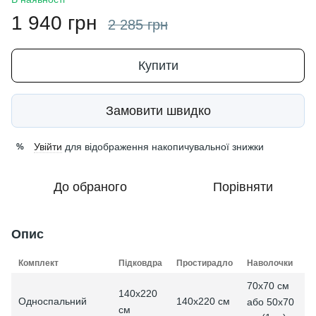
1 940 грн
2 285 грн
Купити
Замовити швидко
Увійти
для відображення накопичувальної знижки
%
До обраного
Порівняти
Опис
Комплект
Підковдра
Простирадло
Наволочки
70x70 см
140х220
Односпальний
140х220 см
або 50x70
см