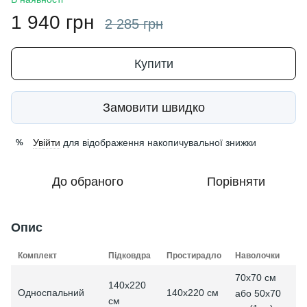
1 940 грн
2 285 грн
Купити
Замовити швидко
Увійти
для відображення накопичувальної знижки
%
До обраного
Порівняти
Опис
Комплект
Підковдра
Простирадло
Наволочки
70x70 см
140х220
Односпальний
140х220 см
або 50x70
см