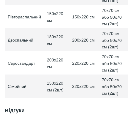
см (1шт)
70x70 см
150х220
Півтораспальний
150х220 см
або 50x70
см
см (2шт)
70x70 см
180х220
Двоспальний
200х220 см
або 50x70
см
см (2шт)
70x70 см
200х220
Євростандарт
220х220 см
або 50x70
см
см (2шт)
70x70 см
150х220
Сімейний
220х220 см
або 50x70
см (2шт)
см (2шт)
Відгуки