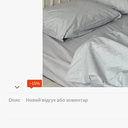
−15%
Опис
Новий відгук або коментар