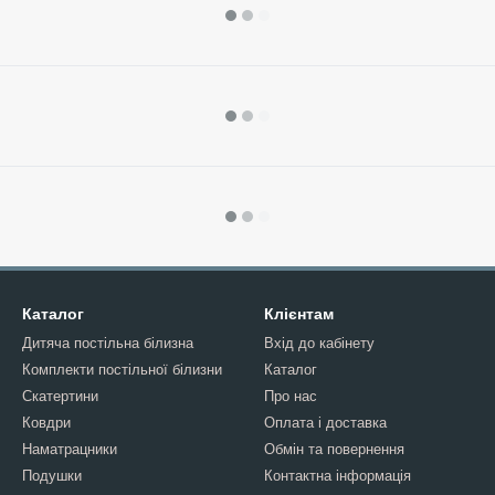
Каталог
Клієнтам
Дитяча постільна білизна
Вхід до кабінету
Комплекти постільної білизни
Каталог
Скатертини
Про нас
Ковдри
Оплата і доставка
Наматрацники
Обмін та повернення
Подушки
Контактна інформація