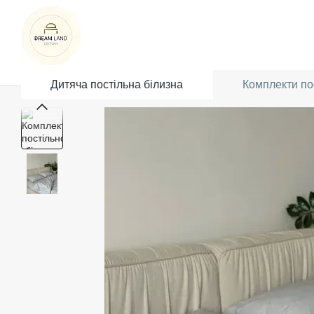
Перейти до основного контенту
Дитяча постільна білизна
Комплекти пос