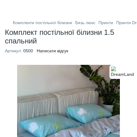
Комплекти постільної білизни
Бязь люкс
Принти
Принти D
Комплект постільної білизни 1.5
спальний
Артикул:
0500
Написати відгук