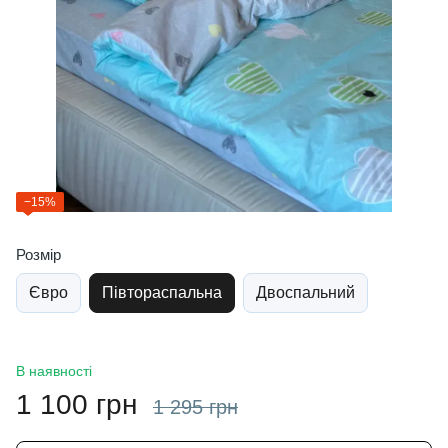
−15%
Розмір
Євро
Півтораспальна
Двоспальний
В наявності
1 100 грн
1 295 грн