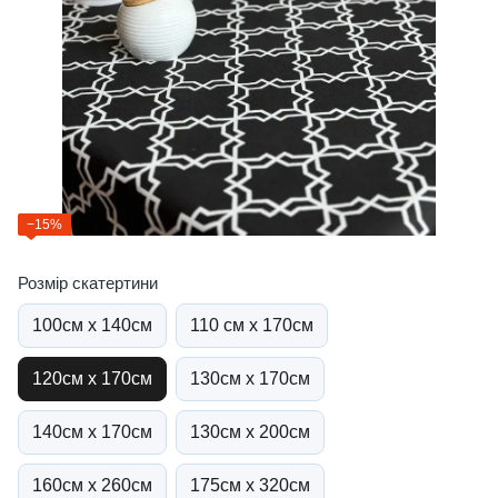
−15%
Розмір скатертини
100см х 140см
110 см х 170см
120см х 170см
130см х 170см
140см х 170см
130см х 200см
160см х 260см
175см х 320см