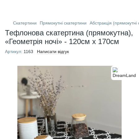
Скатертини
Прямокутні скатертини
Абстракція (прямокутні 
Тефлонова скатертина (прямокутна),
«Геометрія ночі» - 120см х 170см
Артикул:
1163
Написати відгук