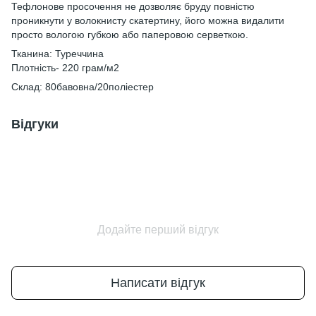
Тефлонове просочення не дозволяє бруду повністю
проникнути у волокнисту скатертину, його можна видалити
просто вологою губкою або паперовою серветкою.
Тканина: Туреччина
Плотність- 220 грам/м2
Склад: 80бавовна/20поліестер
Відгуки
Додайте перший відгук
Написати відгук