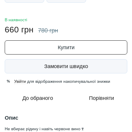
В наявності
660 грн
780 грн
Купити
Замовити швидко
Увійти
для відображення накопичувальної знижки
%
До обраного
Порівняти
Опис
Не вбирає рідину і навіть червоне вино🍷